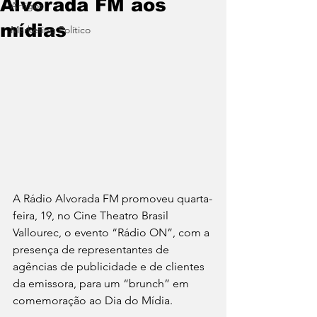
Alvorada FM aos
Artigos
mídias
Marketing Político
A Rádio Alvorada FM promoveu quarta-
feira, 19, no Cine Theatro Brasil 
Vallourec, o evento “Rádio ON”, com a 
presença de representantes de 
agências de publicidade e de clientes 
da emissora, para um “brunch” em 
comemoração ao Dia do Mídia.