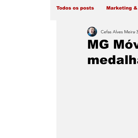
Todos os posts
Marketing &
Cefas Alves Meira
MG Móv
medalh