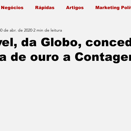
 Negócios
Rápidas
Artigos
Marketing Polí
30 de abr. de 2020
2 min de leitura
el, da Globo, conce
a de ouro a Contag