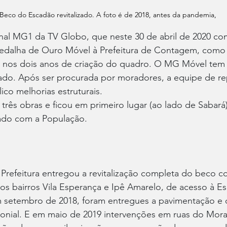
Beco do Escadão revitalizado. A foto é de 2018, antes da pandemia,
nal MG1 da TV Globo, que neste 30 de abril de 2020 co
edalha de Ouro Móvel à Prefeitura de Contagem, como 
 nos dois anos de criação do quadro. O MG Móvel tem
nciado. Após ser procurada por moradores, a equipe de r
co melhorias estruturais. 
ês obras e ficou em primeiro lugar (ao lado de Sabará)
do com a População. 
 Prefeitura entregou a revitalização completa do beco 
os bairros Vila Esperança e Ipê Amarelo, de acesso à Es
m setembro de 2018, foram entregues a pavimentação e
lonial. E em maio de 2019 intervenções em ruas do Mor