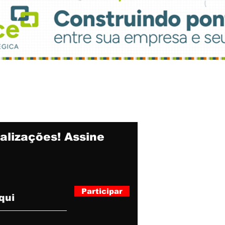
alizações! Assine
Participar