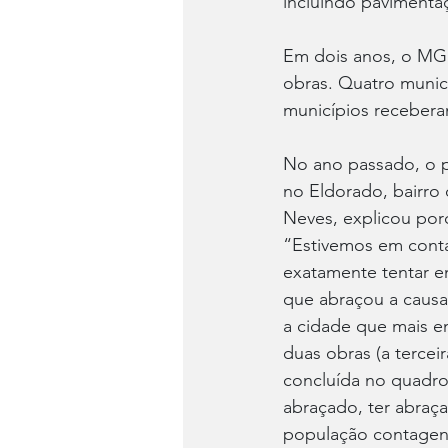
incluindo pavimenta
Em dois anos, o MG 
obras. Quatro munic
municípios recebera
No ano passado, o p
no Eldorado, bairro 
Neves, explicou porq
“Estivemos em conta
exatamente tentar e
que abraçou a causa
a cidade que mais e
duas obras (a tercei
concluída no quadro
abraçado, ter abraça
população contagen