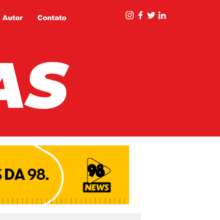
 Autor
Contato