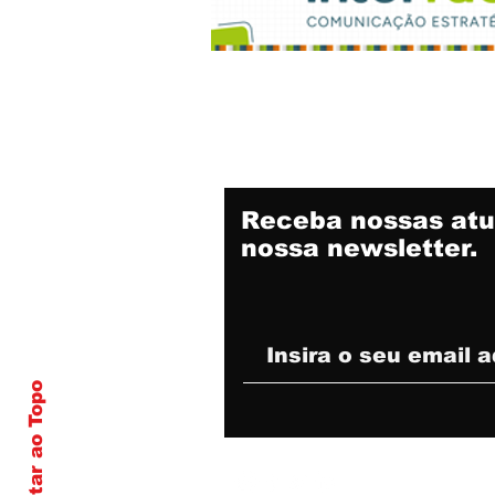
Receba nossas atu
nossa newsletter.
Voltar ao Topo