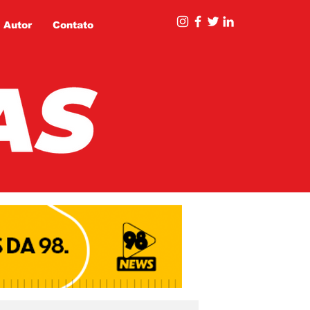
 Autor
Contato