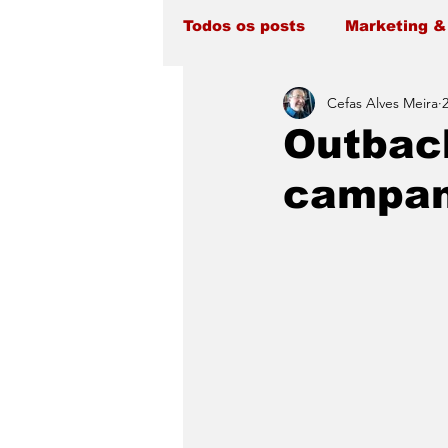
Todos os posts
Marketing &
Cefas Alves Meira
Outback
campanh