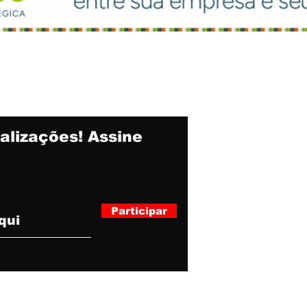
alizações! Assine
Participar