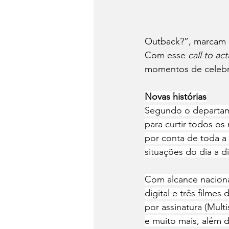
Outback?”, marcam a
Com esse 
call to ac
momentos de celebra
Novas histórias
Segundo o departam
para curtir todos o
por conta de toda a 
situações do dia a 
Com alcance naciona
digital e três filme
por assinatura (Mult
e muito mais, além 