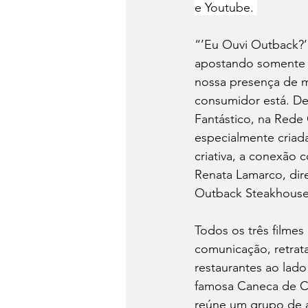
e Youtube. 
“’Eu Ouvi Outback?’
apostando somente e
nossa presença de m
consumidor está. De
Fantástico, na Rede
especialmente criadas
criativa, a conexão 
Renata Lamarco, dire
Outback Steakhouse 
Todos os três filme
comunicação, retrat
restaurantes ao lado
famosa Caneca de C
reúne um grupo de 