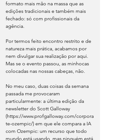
formato mais mão na massa que as 
edições tradicionais e também mais 
fechado: só com profissionais da 
agência.
Por termos feito encontro restrito e de 
natureza mais prática, acabamos por 
nem divulgar sua realização por aqui. 
Mas se o evento passou, as minhocas 
colocadas nas nossas cabeças, não.
No meu caso, duas coisas da semana 
passada me provocaram 
particularmente: a última edição da 
newsletter do Scott Galloway 
(
https://www.profgalloway.com/corpora
te-ozempic/
) em que ele compara a IA 
com Ozempic: um recurso que todo 
mundo está usando, mas ninguém está 