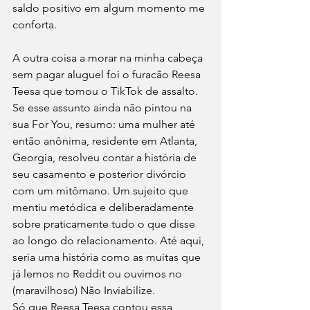
saldo positivo em algum momento me 
conforta.
A outra coisa a morar na minha cabeça 
sem pagar aluguel foi o furacão Reesa 
Teesa que tomou o TikTok de assalto. 
Se esse assunto ainda não pintou na 
sua For You, resumo: uma mulher até 
então anônima, residente em Atlanta, 
Georgia, resolveu contar a história de 
seu casamento e posterior divórcio 
com um mitômano. Um sujeito que 
mentiu metódica e deliberadamente 
sobre praticamente tudo o que disse 
ao longo do relacionamento. Até aqui, 
seria uma história como as muitas que 
já lemos no Reddit ou ouvimos no 
(maravilhoso) Não Inviabilize.
Só que Reesa Teesa contou essa 