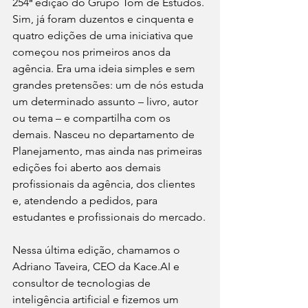
254ª edição do Grupo Tom de Estudos. 
Sim, já foram duzentos e cinquenta e 
quatro edições de uma iniciativa que 
começou nos primeiros anos da 
agência. Era uma ideia simples e sem 
grandes pretensões: um de nós estuda 
um determinado assunto – livro, autor 
ou tema – e compartilha com os 
demais. Nasceu no departamento de 
Planejamento, mas ainda nas primeiras 
edições foi aberto aos demais 
profissionais da agência, dos clientes 
e, atendendo a pedidos, para 
estudantes e profissionais do mercado.
Nessa última edição, chamamos o 
Adriano Taveira, CEO da 
Kace.AI
 e 
consultor de tecnologias de 
inteligência artificial e fizemos um 