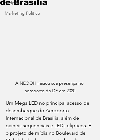
de Brasília
Artigos
Marketing Político
A NEOOH iniciou sua presença no 
aeroporto do DF em 2020
Um Mega LED no principal acesso de 
desembarque do Aeroporto 
Internacional de Brasília, além de 
painéis sequenciais e LEDs elípticos. É 
o projeto de mídia no Boulevard de 