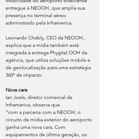
Mobilidade do aeroporto brasiliense 
entregue à NEOOH, que amplia sua 
presença no terminal aéreo 
administrado pela Inframerica.
Leonardo Chebly, CEO da NEOOH., 
explica que a mídia também está 
integrada à entrega Phygital OOH da 
agência, que utiliza soluções mobile e 
de geolocalização para uma estratégia 
360º de impacto.
Nova cara
Ian Joels, diretor comercial da 
Inframerica, observa que .
“com a parceria com a NEOOH, o 
circuito de mídia exterior do aeroporto 
ganha uma nova cara. Com 
equipamentos de última geração, os 