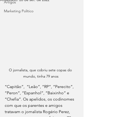
Artigos
Marketing Político
O jornalista, que cobriu sete copas do 
mundo, tinha 79 anos
“Capitão”,  “Leão”, “RP”, “Perecito”, 
“Peron”, “Espanhol”, “Baixinho” e 
“Chefia”. Os apelidos, os codinomes 
com que os parentes e amigos 
tratavam o jornalista Rogério Perez, 