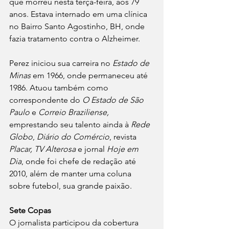
que morreu nesta terça-feira, aos 79 
anos. Estava internado em uma clínica 
no Bairro Santo Agostinho, BH, onde 
fazia tratamento contra o Alzheimer.
Perez iniciou sua carreira no 
Estado de 
Minas
 em 1966, onde permaneceu até 
1986. Atuou também como 
correspondente do 
O Estado de São 
Paulo 
e 
Correio Braziliense, 
emprestando seu talento ainda à
 Rede 
Globo
, 
Diário do Comércio
, revista 
Placar, TV Alterosa 
e jornal 
Hoje em 
Dia
, onde foi chefe de redação até 
2010, além de manter uma coluna 
sobre futebol, sua grande paixão.
Sete Copas
O jornalista participou da cobertura 