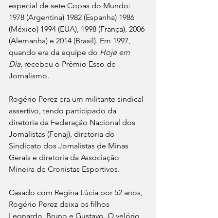
especial de sete Copas do Mundo: 
1978 (Argentina) 1982 (Espanha) 1986 
(México) 1994 (EUA), 1998 (França), 2006 
(Alemanha) e 2014 (Brasil). Em 1997, 
quando era da equipe do 
Hoje em 
Dia
, recebeu o Prêmio Esso de 
Jornalismo. 
Rogério Perez era um militante sindical 
assertivo, tendo participado da 
diretoria da Federação Nacional dos 
Jornalistas (Fenaj), diretoria do 
Sindicato dos Jornalistas de Minas 
Gerais e diretoria da Associação 
Mineira de Cronistas Esportivos.
Casado com Regina Lúcia por 52 anos, 
Rogério Perez deixa os filhos 
Leonardo, Bruno e Gustavo. O velório 