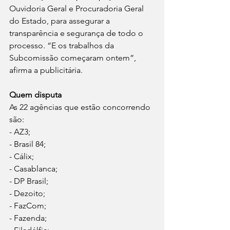
Ouvidoria Geral e Procuradoria Geral 
do Estado, para assegurar a 
transparência e segurança de todo o 
processo. “E os trabalhos da 
Subcomissão começaram ontem”, 
afirma a publicitária.
Quem disputa
As 22 agências que estão concorrendo 
são:
- AZ3;
- Brasil 84;
- Cálix;
- Casablanca;
- DP Brasil;
- Dezoito;
- FazCom;
- Fazenda;