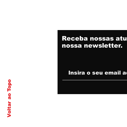
Receba nossas atu
nossa newsletter.
Voltar ao Topo
© 2020 Criado e desenvolvido por Idea