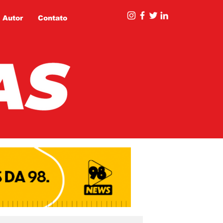
 Autor
Contato