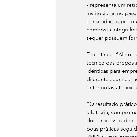
- representa um retr
institucional no paí
consolidados por ou
composta integralme
sequer possuem form
E continua: “Além da
técnico das proposta
idênticas para empre
diferentes com as me
entre notas atribuíd
“O resultado prático
arbitrária, comprome
dos processos de c
boas práticas segui