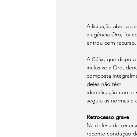
A licitação aberta p
a agência Oro, foi c
entrou com recurso.
A Cálix, que disput
inclusive a Oro, den
composta integralme
deles não têm
identificação com o 
seguiu as normas e 
Retrocesso grave
Na defesa do recurso
recente condução do