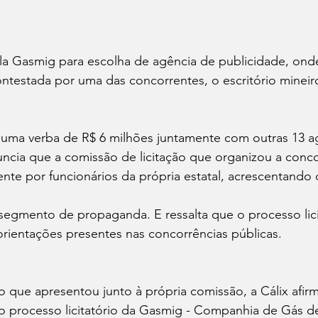
ela Gasmig para escolha de agência de publicidade, onde 
ontestada por uma das concorrentes, o escritório mineir
a uma verba de R$ 6 milhões juntamente com outras 13 ag
uncia que a comissão de licitação que organizou a concor
nte por funcionários da própria estatal, acrescentando 
segmento de propaganda. E ressalta que o processo lici
orientações presentes nas concorrências públicas.
 que apresentou junto à própria comissão, a Cálix afir
 processo licitatório da Gasmig - Companhia de Gás de