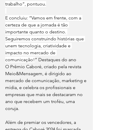
trabalho”, pontuou.
E concluiu: “Vamos em frente, com a 
certeza de que a jornada é tão 
importante quanto o destino. 
Seguiremos construindo histórias que 
unem tecnologia, criatividade e 
impacto no mercado de 
comunicação!
” Destaques do ano
O Prêmio Caboré, criado pela revista 
Meio&Mensagem, é dirigido ao 
mercado de comunicação, marketing e 
mídia, e celebra os profissionais e 
empresas que mais se destacaram no 
ano que recebem um troféu, uma 
coruja.
Além de premiar os vencedores, a 
entrega do Caboré 2024 foi marcada 