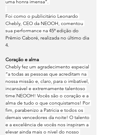
uma honra imensa”. 
Foi como o publicitário Leonardo 
Chebly, CEO da NEOOH, comentou 
sua performance na 
45ª edição do 
Prêmio Caboré, realizada no último dia 
4.
Coração e alma
Chebly fez um agradecimento especial 
“a todas as pessoas que acreditam na 
nossa missão e, claro, para o imbatível, 
incansável e extremamente talentoso 
time
NEOOH
! Vocês são o coração e a 
alma de tudo o que conquistamos! Por 
fim, parabenizo a Patrícia e todos os 
demais vencedores da noite! O talento 
e a excelência de vocês nos inspiram a 
elevar ainda mais o nível do nosso 