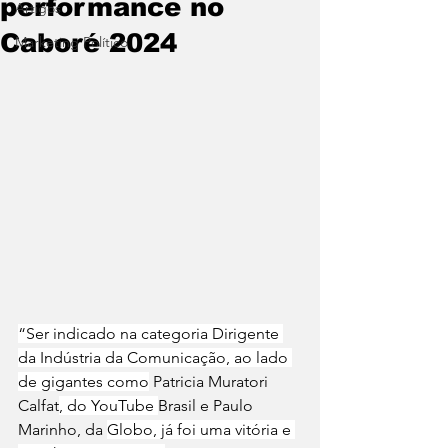
performance no
Artigos
Caboré 2024
Marketing Político
“Ser indicado na categoria Dirigente 
da Indústria da Comunicação, ao lado 
de gigantes como
Patricia Muratori 
Calfat
, do 
YouTube
Brasil e Paulo 
Marinho, da 
Globo
, já foi uma vitória e 