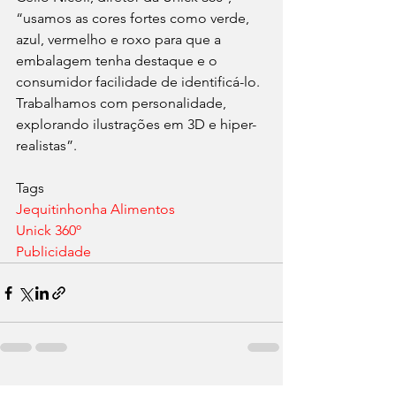
“usamos as cores fortes como verde, 
azul, vermelho e roxo para que a 
embalagem tenha destaque e o 
consumidor facilidade de identificá-lo. 
Trabalhamos com personalidade, 
explorando ilustrações em 3D e hiper-
realistas”.
Tags
Jequitinhonha Alimentos
Unick 360º
Publicidade
Ver tudo
Posts recentes