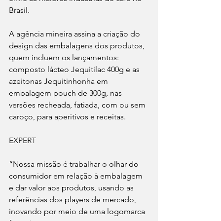
Brasil.
A agência mineira assina a criação do 
design das embalagens dos produtos, 
quem incluem os lançamentos: 
composto lácteo Jequitilac 400g e as 
azeitonas Jequitinhonha em 
embalagem pouch de 300g, nas 
versões recheada, fatiada, com ou sem 
caroço, para aperitivos e receitas.
EXPERT
“Nossa missão é trabalhar o olhar do 
consumidor em relação à embalagem 
e dar valor aos produtos, usando as 
referências dos players de mercado, 
inovando por meio de uma logomarca 