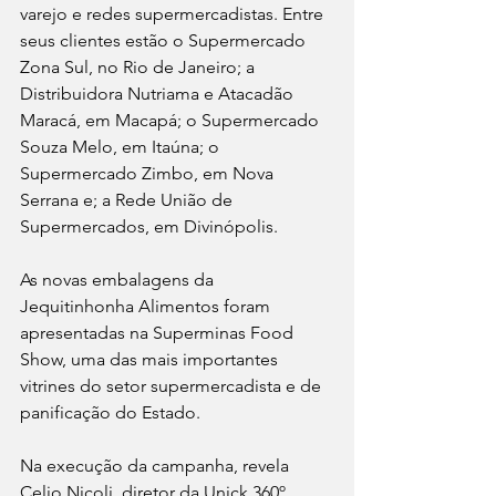
varejo e redes supermercadistas. Entre 
seus clientes estão o Supermercado 
Zona Sul, no Rio de Janeiro; a 
Distribuidora Nutriama e Atacadão 
Maracá, em Macapá; o Supermercado 
Souza Melo, em Itaúna; o 
Supermercado Zimbo, em Nova 
Serrana e; a Rede União de 
Supermercados, em Divinópolis.
As novas embalagens da 
Jequitinhonha Alimentos foram 
apresentadas na Superminas Food 
Show, uma das mais importantes 
vitrines do setor supermercadista e de 
panificação do Estado.
Na execução da campanha, revela 
Celio Nicoli, diretor da Unick 360º,  