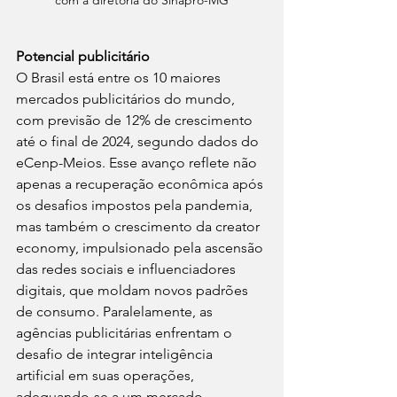
com a diretoria do Sinapro-MG
Potencial publicitário
O Brasil está entre os 10 maiores 
mercados publicitários do mundo, 
com previsão de 12% de crescimento 
até o final de 2024, segundo dados do 
eCenp-Meios. Esse avanço reflete não 
apenas a recuperação econômica após 
os desafios impostos pela pandemia, 
mas também o crescimento da creator 
economy, impulsionado pela ascensão 
das redes sociais e influenciadores 
digitais, que moldam novos padrões 
de consumo. Paralelamente, as 
agências publicitárias enfrentam o 
desafio de integrar inteligência 
artificial em suas operações, 
adequando-se a um mercado 