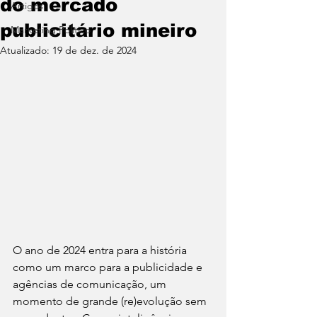
do mercado
Artigos
publicitário mineiro
Marketing Político
Atualizado:
19 de dez. de 2024
O ano de 2024 entra para a história 
como um marco para a publicidade e 
agências de comunicação, um 
momento de grande (re)evolução sem 