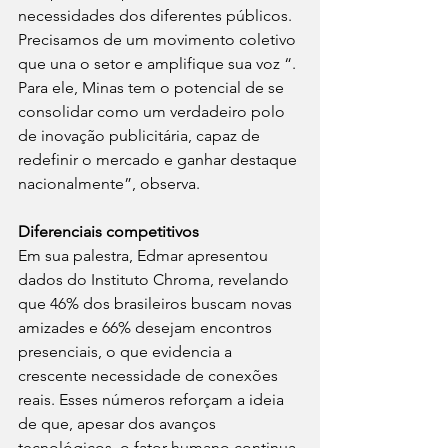
necessidades dos diferentes públicos. 
Precisamos de um movimento coletivo 
que una o setor e amplifique sua voz “. 
Para ele, Minas tem o potencial de se 
consolidar como um verdadeiro polo 
de inovação publicitária, capaz de 
redefinir o mercado e ganhar destaque 
nacionalmente”, observa.
Diferenciais competitivos
Em sua palestra, Edmar apresentou 
dados do Instituto Chroma, revelando 
que 46% dos brasileiros buscam novas 
amizades e 66% desejam encontros 
presenciais, o que evidencia a 
crescente necessidade de conexões 
reais. Esses números reforçam a ideia 
de que, apesar dos avanços 
tecnológicos, o fator humano continua 