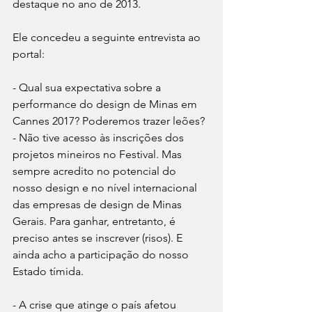
destaque no ano de 2013.
Ele concedeu a seguinte entrevista ao 
portal:
- Qual sua expectativa sobre a 
performance do design de Minas em 
Cannes 2017? Poderemos trazer leões?
- Não tive acesso às inscrições dos 
projetos mineiros no Festival. Mas 
sempre acredito no potencial do 
nosso design e no nível internacional 
das empresas de design de Minas 
Gerais. Para ganhar, entretanto, é 
preciso antes se inscrever (risos). E 
ainda acho a participação do nosso 
Estado tímida.
- A crise que atinge o país afetou 