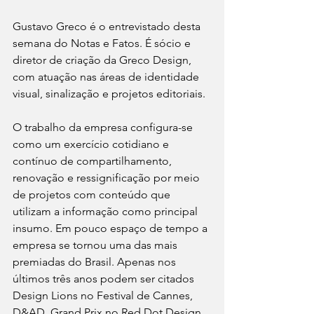
Gustavo Greco é o entrevistado desta 
semana do Notas e Fatos. É sócio e 
diretor de criação da Greco Design, 
com atuação nas áreas de identidade 
visual, sinalização e projetos editoriais. 
O trabalho da empresa configura-se 
como um exercício cotidiano e 
contínuo de compartilhamento, 
renovação e ressignificação por meio 
de projetos com conteúdo que 
utilizam a informação como principal 
insumo. Em pouco espaço de tempo a 
empresa se tornou uma das mais 
premiadas do Brasil. Apenas nos 
últimos três anos podem ser citados 
Design Lions no Festival de Cannes, 
D&AD, Grand Prix no Red Dot Design 