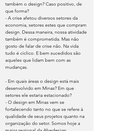
também o design? Caso positivo, de 
que forma?
- A crise afetou diversos setores da 
economia, setores estes que compram 
design. Dessa maneira, nossa atividade 
também é comprometida. Mas não 
gosto de falar de crise não. Na vida 
tudo é cíclico. E bem sucedidos são 
aqueles que lidam bem com as 
mudanças.
- Em quais áreas o design está mais 
desenvolvido em Minas? Em que 
setores ele estaria estacionado?
- O design em Minas vem se 
fortalecendo tanto no que se refere à 
qualidade de seus projetos quanto na 
organização do setor. Somos hoje a 
maior regional da Abedesign 