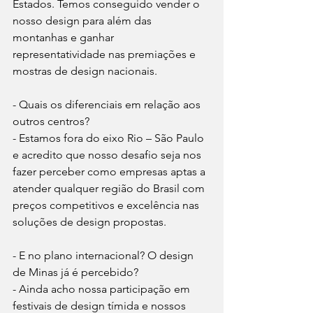
Estados. Temos conseguido vender o 
nosso design para além das 
montanhas e ganhar 
representatividade nas premiações e 
mostras de design nacionais.
- Quais os diferenciais em relação aos 
outros centros?
- Estamos fora do eixo Rio – São Paulo 
e acredito que nosso desafio seja nos 
fazer perceber como empresas aptas a 
atender qualquer região do Brasil com 
preços competitivos e excelência nas 
soluções de design propostas.
- E no plano internacional? O design 
de Minas já é percebido?
- Ainda acho nossa participação em 
festivais de design tímida e nossos 