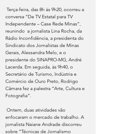
 Terça-feira, das 8h às 9h20, ocorreu a 
conversa “De TV Estatal para TV 
Independente – Case Rede Minas”, 
reunindo  a jornalista Lina Rocha, da 
Rádio Inconfidência, a presidenta do 
Sindicato dos Jornalistas de Minas 
Gerais, Alessandra Melo, e o 
presidente do SINAPRO-MG, André 
Lacerda. Em seguida, às 9h40, o 
Secretário de Turismo, Indústria e 
Comércio de Ouro Preto, Rodrigo 
Câmara fez a palestra “Arte, Cultura e 
Fotografia”.
 Ontem, duas atividades vão 
enfocaram o mercado de trabalho. A 
jornalista Naiane Andrade discorreu 
sobre “Técnicas de Jornalismo 