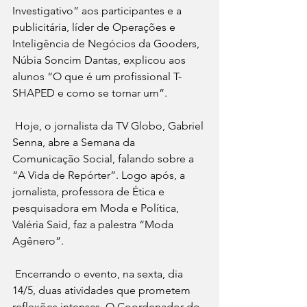
Investigativo” aos participantes e a 
publicitária, líder de Operações e 
Inteligência de Negócios da Gooders, 
Núbia Soncim Dantas, explicou aos 
alunos “O que é um profissional T-
SHAPED e como se tornar um”.
 Hoje, o jornalista da TV Globo, Gabriel 
Senna, abre a Semana da 
Comunicação Social, falando sobre a 
“A Vida de Repórter”. Logo após, a 
jornalista, professora de Ética e 
pesquisadora em Moda e Política, 
Valéria Said, faz a palestra “Moda 
Agênero”.
 Encerrando o evento, na sexta, dia 
14/5, duas atividades que prometem 
reflexões intensas. O Coordenador do 