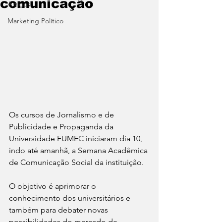
comunicação
Artigos
Marketing Político
Os cursos de Jornalismo e de 
Publicidade e Propaganda da 
Universidade FUMEC iniciaram dia 10, 
indo até amanhã, a Semana Acadêmica 
de Comunicação Social da instituição. 
O objetivo é aprimorar o 
conhecimento dos universitários e 
também para debater novas 
possibilidades do mercado de 