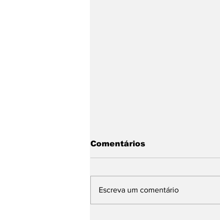
Comentários
Escreva um comentário
Sinapro-MG cria o