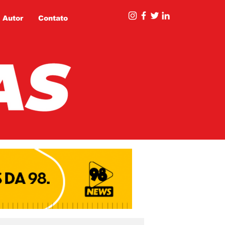
 Autor
Contato