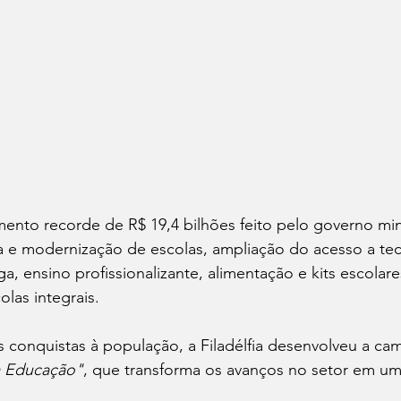
ento recorde de R$ 19,4 bilhões feito pelo governo min
a e modernização de escolas, ampliação do acesso a te
a, ensino profissionalizante, alimentação e kits escolare
olas integrais.
s conquistas à população, a Filadélfia desenvolveu a ca
na Educação"
, que transforma os avanços no setor em um 