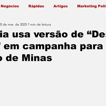
 Negócios
Rápidas
Artigos
Marketing Polí
20 de mar. de 2025
1 min de leitura
fia usa versão de “D
” em campanha para
o de Minas