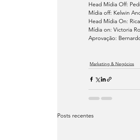
Head Mídia Off: Ped
Mídia off: Kelwin An
Head Mídia On: Rica
Mídia on: Victoria R
Aprovação: Bernardo 
Marketing & Negócios
Posts recentes