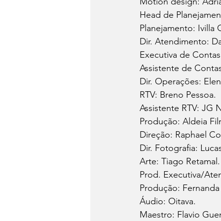
Motion design: Adri
Head de Planejament
Planejamento: Ivilla 
Dir. Atendimento: D
Executiva de Contas
Assistente de Contas
Dir. Operações: Elen
RTV: Breno Pessoa.
Assistente RTV: JG 
Produção: Aldeia Fil
Direção: Raphael Co
Dir. Fotografia: Luc
Arte: Tiago Retamal.
Prod. Executiva/Ate
Produção: Fernanda 
Áudio: Oitava.
Maestro: Flavio Guer