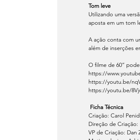
Tom leve
Utilizando uma vers
aposta em um tom le
A ação conta com um
além de inserções em
O filme de 60” pode
https://www.youtu
https://youtu.be/n
https://youtu.be/8V
Ficha Técnica
Criação: Carol Penid
Direção de Criação:
VP de Criação: Dan Z