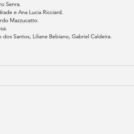
ro Senra.
drade e Ana Lucia Ricciard.
rdo Mazzucatto.
osa.
dos Santos, Liliane Bebiano, Gabriel Caldeira.