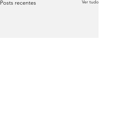
Ver tudo
Posts recentes
Comentários