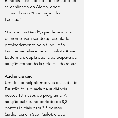
Bandeirantes, após o apresentador ter 
se desligado da Globo, onde 
comandava o “Domingão do 
Faustão”. 
“Faustão na Band”, que deve mudar 
de nome, vem sendo apresentado 
provisoriamente pelo filho João 
Guilherme Silva e pela jornalista Anne 
Lotterman, dupla que já participava da 
atração comandada pelo pai do rapaz.
Audiência caiu
Um dos principais motivos da saída de 
Faustão foi a queda de audiência 
nesses 18 meses do programa.
 A 
atração baixou no período de 8,3 
pontos iniciais para 3,5 pontos 
(audiência em São Paulo), o que 