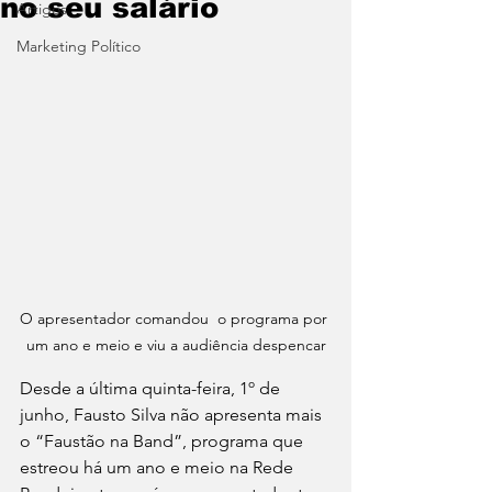
no seu salário
Artigos
Marketing Político
O apresentador comandou  o programa por 
um ano e meio e viu a audiência despencar
Desde a última quinta-feira, 1º de 
junho, Fausto Silva não apresenta mais 
o “Faustão na Band”, programa que 
estreou há um ano e meio na Rede 