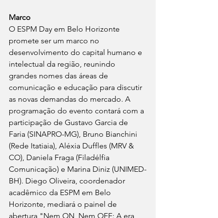
Marco
O ESPM Day em Belo Horizonte 
promete ser um marco no 
desenvolvimento do capital humano e 
intelectual da região, reunindo 
grandes nomes das áreas de 
comunicação e educação para discutir 
as novas demandas do mercado. A 
programação do evento contará com a 
participação de Gustavo Garcia de 
Faria (SINAPRO-MG), Bruno Bianchini 
(Rede Itatiaia), Aléxia Duffles (MRV & 
CO), Daniela Fraga (Filadélfia 
Comunicação) e Marina Diniz (UNIMED-
BH). Diego Oliveira, coordenador 
acadêmico da ESPM em Belo 
Horizonte, mediará o painel de 
abertura "Nem ON, Nem OFF: A era 