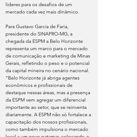
líderes para os desafios de um 
mercado cada vez mais dinâmico.
Para Gustavo Garcia de Faria, 
presidente do SINAPRO-MG, a 
chegada da ESPM a Belo Horizonte 
representa um marco para o mercado 
de comunicação e marketing de Minas 
Gerais, refletindo o peso e o potencial 
da capital mineira no cenário nacional. 
“Belo Horizonte já abriga agentes 
econômicos e profissionais de 
destaque nessas áreas, mas a presença 
da ESPM vem agregar um diferencial 
importante ao setor, que se reinventa 
diariamente. A ESPM não só fortalece a 
capacitação dos nossos profissionais, 
como também impulsiona o mercado 
local a um novo patamar, colocando-o 