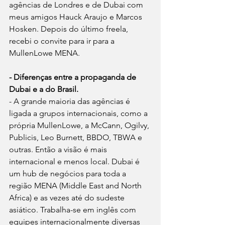
agências de Londres e de Dubai com 
meus amigos Hauck Araujo e Marcos 
Hosken. Depois do último freela, 
recebi o convite para ir para a 
MullenLowe MENA.
- Diferenças entre a propaganda de 
Dubai e a do Brasil.
- A grande maioria das agências é 
ligada a grupos internacionais, como a 
própria MullenLowe, a McCann, Ogilvy, 
Publicis, Leo Burnett, BBDO, TBWA e 
outras. Então a visão é mais 
internacional e menos local. Dubai é 
um hub de negócios para toda a 
região MENA (Middle East and North 
Africa) e as vezes até do sudeste 
asiático. Trabalha-se em inglês com 
equipes internacionalmente diversas 