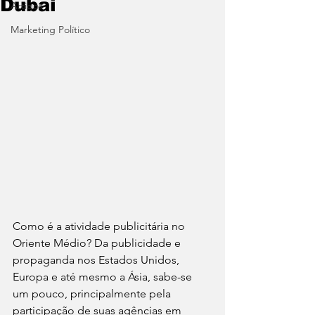
Dubai
Artigos
Marketing Político
Como é a atividade publicitária no 
Oriente Médio? Da publicidade e 
propaganda nos Estados Unidos, 
Europa e até mesmo a Ásia, sabe-se 
um pouco, principalmente pela 
participação de suas agências em 