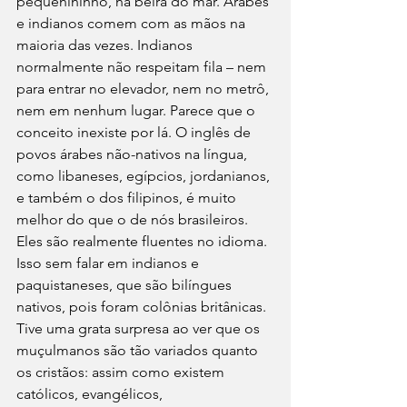
pequenininho, na beira do mar. Árabes 
e indianos comem com as mãos na 
maioria das vezes. Indianos 
normalmente não respeitam fila – nem 
para entrar no elevador, nem no metrô, 
nem em nenhum lugar. Parece que o 
conceito inexiste por lá. O inglês de 
povos árabes não-nativos na língua, 
como libaneses, egípcios, jordanianos, 
e também o dos filipinos, é muito 
melhor do que o de nós brasileiros. 
Eles são realmente fluentes no idioma. 
Isso sem falar em indianos e 
paquistaneses, que são bilíngues 
nativos, pois foram colônias britânicas. 
Tive uma grata surpresa ao ver que os 
muçulmanos são tão variados quanto 
os cristãos: assim como existem 
católicos, evangélicos, 