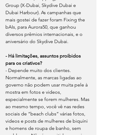
Group (X-Dubai, Skydive Dubai e 
Dubai Harbour). As campanhas que 
mais gostei de fazer foram Fixing the 
bAIs, para Aurora50, que ganhou 
diversos prêmios internacionais, e o 
aniversário do Skydive Dubai.
- Há limitações, assuntos proibidos 
para os criativos?
- Depende muito dos clientes. 
Normalmente, as marcas ligadas ao 
governo não podem usar muita pele à 
mostra em fotos e videos, 
especialmente se forem mulheres. Mas 
ao mesmo tempo, você vê nas redes 
sociais de “beach clubs” várias fotos, 
videos e posts de mulheres de biquíni 
e homens de roupa de banho, sem 