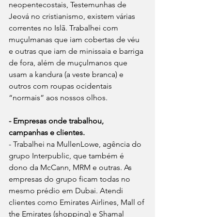
neopentecostais, Testemunhas de 
Jeová no cristianismo, existem várias 
correntes no Islã. Trabalhei com 
muçulmanas que iam cobertas de véu 
e outras que iam de minissaia e barriga 
de fora, além de muçulmanos que 
usam a kandura (a veste branca) e 
outros com roupas ocidentais 
“normais” aos nossos olhos. 
- Empresas onde trabalhou, 
campanhas e clientes.
- Trabalhei na MullenLowe, agência do 
grupo Interpublic, que também é 
dono da McCann, MRM e outras. As 
empresas do grupo ficam todas no 
mesmo prédio em Dubai. Atendi 
clientes como Emirates Airlines, Mall of 
the Emirates (shopping) e Shamal 