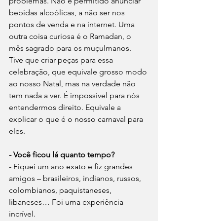
problemas. Não é permitido anunciar 
bebidas alcoólicas, a não ser nos 
pontos de venda e na internet. Uma 
outra coisa curiosa é o Ramadan, o 
mês sagrado para os muçulmanos. 
Tive que criar peças para essa 
celebração, que equivale grosso modo 
ao nosso Natal, mas na verdade não 
tem nada a ver. É impossível para nós 
entendermos direito. Equivale a 
explicar o que é o nosso carnaval para 
eles.
- Você ficou lá quanto tempo?
- Fiquei um ano exato e fiz grandes 
amigos – brasileiros, indianos, russos, 
colombianos, paquistaneses, 
libaneses… Foi uma experiência 
incrível.