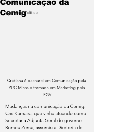
Comunicação da
Artigos
Cemig
Marketing Político
Cristiana é bacharel em Comunicação pela 
PUC Minas e formada em Marketing pela 
FGV
Mudanças na comunicação da Cemig. 
Cris Kumaira, que vinha atuando como 
Secretária Adjunta Geral do governo 
Romeu Zema, assumiu a Diretoria de 