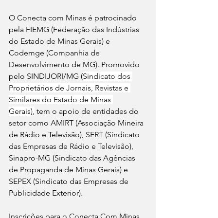
O Conecta com Minas é patrocinado 
pela FIEMG (Federação das Indústrias 
do Estado de Minas Gerais) e 
Codemge (Companhia de 
Desenvolvimento de MG). Promovido 
pelo SINDIJORI/MG (
Sindicato dos 
Proprietários de Jornais, Revistas e 
Similares do Estado de Minas 
Gerais)
,
 tem o apoio de entidades do 
setor como AMIRT (Associação Mineira 
de Rádio e Televisão), SERT (Sindicato 
das Empresas de Rádio e Televisão), 
Sinapro-MG (Sindicato das Agências 
de Propaganda de Minas Gerais) e 
SEPEX (Sindicato das Empresas de 
Publicidade Exterior).
Inscrições para o Conecta Com Minas 