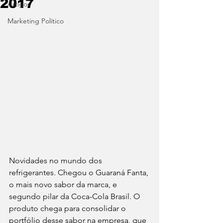
2017
Artigos
Marketing Político
Novidades no mundo dos 
refrigerantes. Chegou o Guaraná Fanta, 
o mais novo sabor da marca, e 
segundo pilar da Coca-Cola Brasil. O 
produto chega para consolidar o 
portfólio desse sabor na empresa, que 