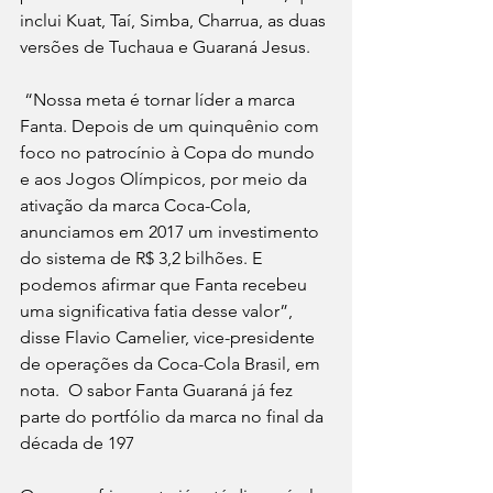
inclui Kuat, Taí, Simba, Charrua, as duas 
versões de Tuchaua e Guaraná Jesus.
 “Nossa meta é tornar líder a marca 
Fanta. Depois de um quinquênio com 
foco no patrocínio à Copa do mundo 
e aos Jogos Olímpicos, por meio da 
ativação da marca Coca-Cola, 
anunciamos em 2017 um investimento 
do sistema de R$ 3,2 bilhões. E 
podemos afirmar que Fanta recebeu 
uma significativa fatia desse valor”, 
disse Flavio Camelier, vice-presidente 
de operações da Coca-Cola Brasil, em 
nota.  O sabor Fanta Guaraná já fez 
parte do portfólio da marca no final da 
década de 197