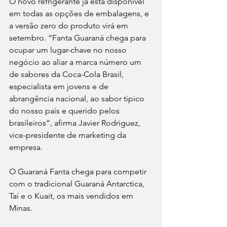
O novo refrigerante já está disponível 
em todas as opções de embalagens, e 
a versão zero do produto virá em 
setembro. “Fanta Guaraná chega para 
ocupar um lugar-chave no nosso 
negócio ao aliar a marca número um 
de sabores da Coca-Cola Brasil, 
especialista em jovens e de 
abrangência nacional, ao sabor típico 
do nosso país e querido pelos 
brasileiros”, afirma Javier Rodriguez, 
vice-presidente de marketing da 
empresa.
O Guaraná Fanta chega para competir 
com o tradicional Guaraná Antarctica, 
Taí e o Kuait, os mais vendidos em 
Minas.