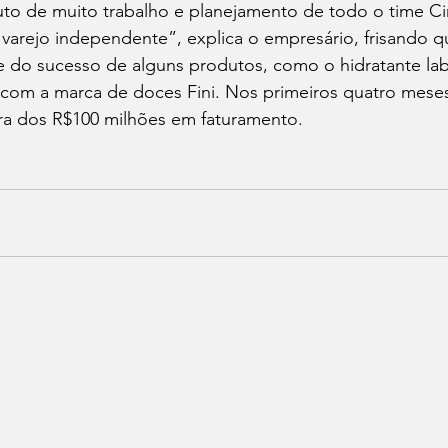
ruto de muito trabalho e planejamento de todo o time C
varejo independente”, explica o empresário, frisando q
 do sucesso de alguns produtos, como o hidratante lab
 com a marca de doces Fini. Nos primeiros quatro meses
ira dos R$100 milhões em faturamento.