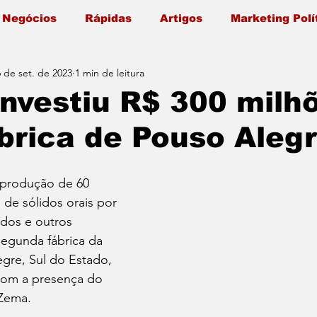
 Negócios
Rápidas
Artigos
Marketing Polí
6 de set. de 2023
1 min de leitura
nvestiu R$ 300 milh
brica de Pouso Aleg
produção de 60 
de sólidos orais por 
dos e outros 
egunda fábrica da 
re, Sul do Estado, 
com a presença do 
Zema.