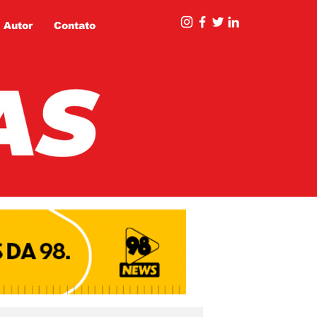
 Autor
Contato