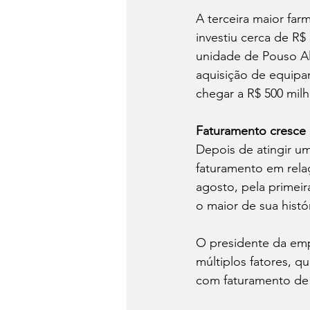
A terceira maior far
investiu cerca de R$
unidade de Pouso Ale
aquisição de equipam
chegar a R$ 500 mil
Faturamento cresce
Depois de atingir u
faturamento em rela
agosto, pela primei
o maior de sua histór
O presidente da emp
múltiplos fatores, 
com faturamento de 