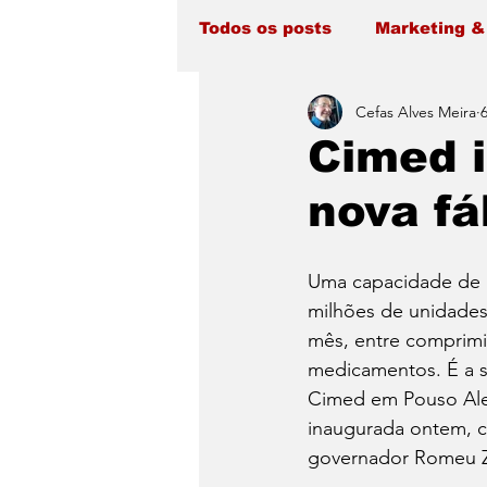
Todos os posts
Marketing &
Cefas Alves Meira
Cimed i
nova fá
Uma capacidade de 
milhões de unidades 
mês, entre comprimi
medicamentos. É a s
Cimed em Pouso Aleg
inaugurada ontem, 
governador Romeu 