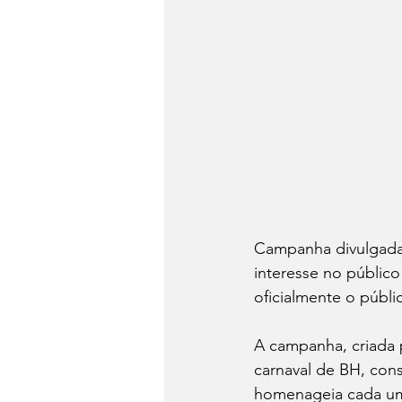
Campanha divulgada 
interesse no público
oficialmente o públic
A campanha, criada p
carnaval de BH, con
homenageia cada um 