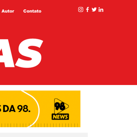
 Autor
Contato