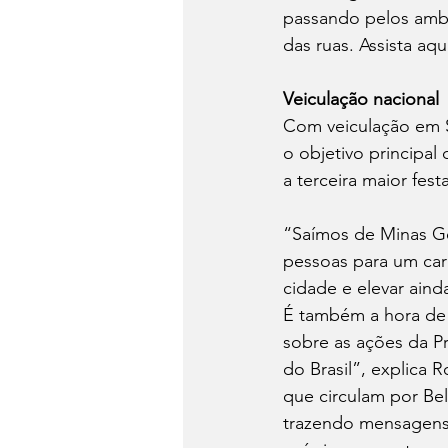
passando pelos ambu
das ruas. Assista aqu
Veiculação nacional
Com veiculação em Sã
o objetivo principal
a terceira maior fes
“Saímos de Minas Ge
pessoas para um car
cidade e elevar aind
É também a hora de 
sobre as ações da Pr
do Brasil”, explica 
que circulam por Bel
trazendo mensagens s