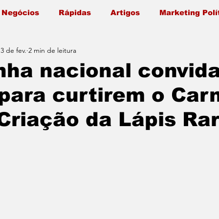
 Negócios
Rápidas
Artigos
Marketing Polí
3 de fev.
2 min de leitura
ha nacional convid
 para curtirem o Car
Criação da Lápis Ra