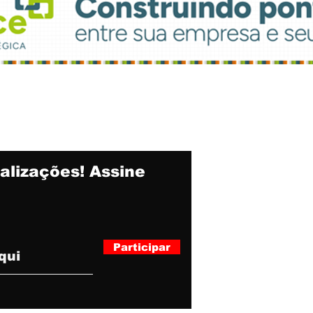
alizações! Assine
Participar