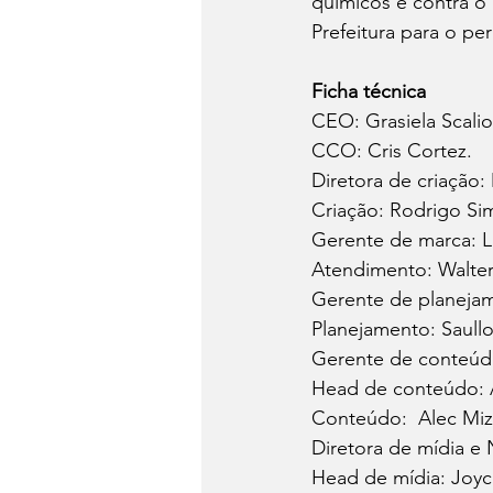
químicos e contra o
Prefeitura para o pe
Ficha técnica
CEO: Grasiela Scalio
CCO: Cris Cortez. 
Diretora de criação:
Criação: Rodrigo Si
Gerente de marca: 
Atendimento: Walter
Gerente de planejam
Planejamento: Saullo
Gerente de conteúdo
Head de conteúdo: 
Conteúdo:  Alec Miz
Diretora de mídia e
Head de mídia: Joyc