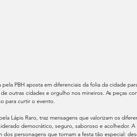
pela PBH aposta em diferenciais da folia da cidade para
 de outras cidades e orgulho nos mineiros. As peças co
o para curtir o evento. 
ela Lápis Raro, traz mensagens que valorizam os diferen
siderado democrático, seguro, saboroso e acolhedor. A
dos personagens que tornam a festa tão especial: desd