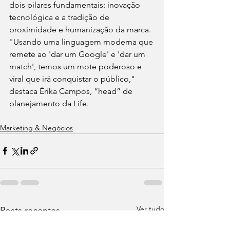
dois pilares fundamentais: inovação 
tecnológica e a tradição de 
proximidade e humanização da marca. 
"Usando uma linguagem moderna que 
remete ao 'dar um Google' e 'dar um 
match', temos um mote poderoso e 
viral que irá conquistar o público," 
destaca Érika Campos, “head” de 
planejamento da Life.
Marketing & Negócios
Ver tudo
Posts recentes