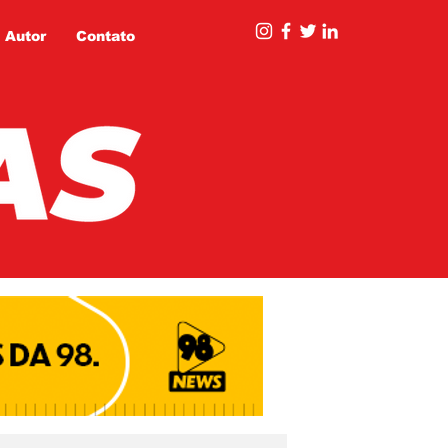
 Autor
Contato