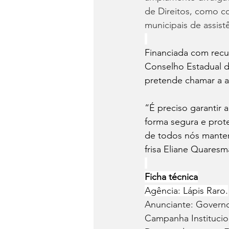
de Direitos, como co
municipais de assistê
Financiada com recur
Conselho Estadual d
pretende chamar a at
“É preciso garantir 
forma segura e prote
de todos nós manter 
frisa Eliane Quaresm
Ficha técnica
Agência: Lápis Raro.
Anunciante: Govern
Campanha Institucion