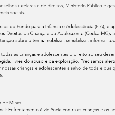
nselhos tutelares e de direitos, Ministério Público e ges
ncia sociais.
sos do Fundo para a Infância e Adolescência (FIA), e a
os Direitos da Criança e do Adolescente (Cedca-MG), 
enção sobre o tema, mobilizar, sensibilizar, informar to
a todas as crianças e adolescentes o direito ao seu des
gida, livres do abuso e da exploração. Precisamos alert
nossas crianças e adolescentes a salvo de toda e qualqu
a.
o de Minas.
al: Enfrentamento à violência contra as crianças e os a