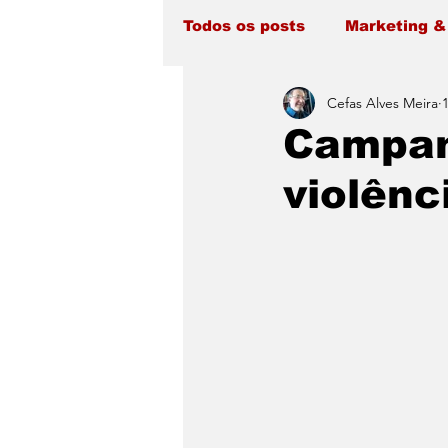
Todos os posts
Marketing &
Cefas Alves Meira
Campanh
violênc