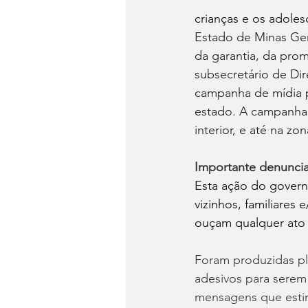
crianças e os adoles
Estado de Minas Ger
da garantia, da pro
subsecretário de Di
campanha de mídia p
estado. A campanha 
interior, e até na zo
Importante denuncia
Esta ação do govern
vizinhos, familiare
ouçam qualquer ato d
Foram produzidas pla
adesivos para serem
mensagens que estim