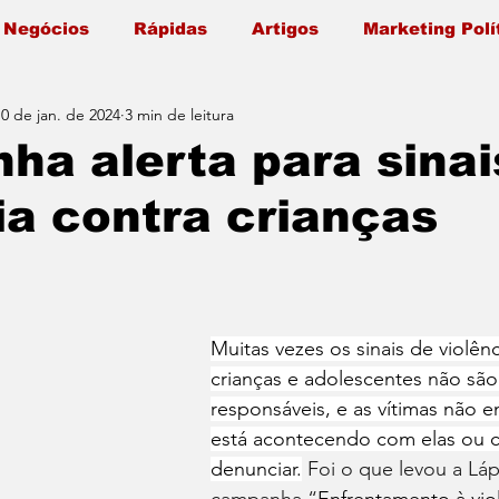
 Negócios
Rápidas
Artigos
Marketing Polí
10 de jan. de 2024
3 min de leitura
a alerta para sinai
ia contra crianças
Muitas vezes os sinais de violênc
crianças e adolescentes não são 
responsáveis, e as vítimas não 
está acontecendo com elas ou 
denunciar.
 Foi o que levou a Lápi