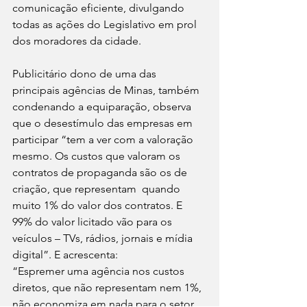
comunicação eficiente, divulgando 
todas as ações do Legislativo em prol 
dos moradores da cidade.
Publicitário dono de uma das 
principais agências de Minas, também 
condenando a equiparação, observa 
que o desestímulo das empresas em 
participar “tem a ver com a valoração 
mesmo. Os custos que valoram os 
contratos de propaganda são os de 
criação, que representam  quando 
muito 1% do valor dos contratos. E 
99% do valor licitado vão para os 
veículos – TVs, rádios, jornais e mídia 
digital”. E acrescenta:
“Espremer uma agência nos custos 
diretos, que não representam nem 1%, 
não economiza em nada para o setor 