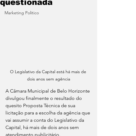
questionada
Artigos
Marketing Político
O Legislativo da Capital está há mais de 
dois anos sem agência
A Câmara Municipal de Belo Horizonte 
divulgou finalmente o resultado do 
quesito Proposta Técnica de sua 
licitação para a escolha da agência que 
vai assumir a conta do Legislativo da 
Capital, há mais de dois anos sem 
atendimento publicitário.