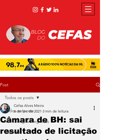
Post
Todos os posts
Cefas Alves Meira
Todos os posts
6 de fev. de 2021
3 min de leitura
Câmara de BH: sai
Marketing & Negócios
resultado de licitação
Rápidas