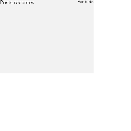
Ver tudo
Posts recentes
Comentários