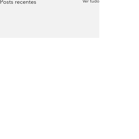
Ver tudo
Posts recentes
Comentários