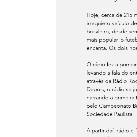
Hoje, cerca de 215 mi
irrequieto veículo d
brasileiro, desde s
mais popular, o fute
encanta. Os dois no
O rádio fez a primeir
levando a fala do en
através da Rádio Ro
Depois, o rádio se j
narrando a primeira 
pelo Campeonato Bra
Sociedade Paulista.
A partir daí, rádio 