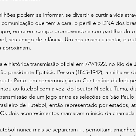
lhões podem se informar, se divertir e curtir a vida atra
e comunicação que tem a cara, o perfil e o DNA dos brasi
empre, entra em campo promovendo e compartilhando o 
bol, seu amigo de infância. Um nos ensina a cantar, o ou
s aproximam.
a e histórica transmissão oficial em 7/9/1922, no Rio de J
tão presidente Epitácio Pessoa (1865-1942), a milhares d
quete Pinto, em comemoração ao Centenário da Indepe
untou ao futebol com a voz  do locutor Nicolau Tuma, dia
transmissão de um jogo entre as seleções de São Paulo 
sileiro de Futebol, então representado por estados, at
  Os dois acontecimentos marcaram o início da chamada 
e futebol nunca mais se separaram - , pernoitam, amanhe