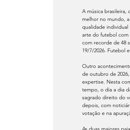
A música brasileira,
melhor no mundo, a 
qualidade individua
arte do futebol com 
com recorde de 48 s
19/7/2026. Futebol e
Outro acontecimento 
de outubro de 2026,
expertise. Nesta com
tempo, o dia a dia da
sagrado direito do v
depois, com noticiár
votação e na apuraç
As duas maiores paix