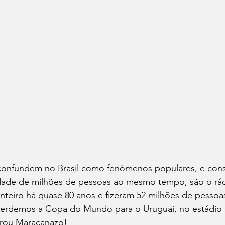
confundem no Brasil como fenômenos populares, e con
idade de milhões de pessoas ao mesmo tempo, são o rádi
inteiro há quase 80 anos e fizeram 52 milhões de pesso
erdemos a Copa do Mundo para o Uruguai, no estádio 
virou Maracanazo!