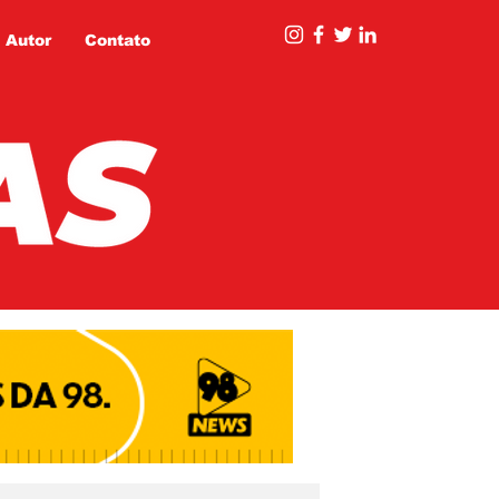
 Autor
Contato