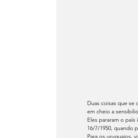
Duas coisas que se 
em cheio a sensibil
Eles pararam o país 
16/7/1950, quando p
Para os uruguaios, 