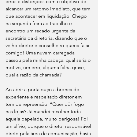
erros e distorções com o objetivo de 
alcançar um retorno imediato, que tem 
que acontecer em liquidação. Chego 
na segunda-feira ao trabalho e 
encontro um recado urgente da 
secretária da diretoria, dizendo que o 
velho diretor e conselheiro queria falar 
comigo! Uma nuvem carregada 
passou pela minha cabeça: qual seria o 
motivo, um erro, alguma falha grave, 
qual a razão da chamada?              
Ao abrir a porta ouço a bronca do 
experiente e respeitado diretor em 
tom de repreensão: “Quer pôr fogo 
nas lojas? Já mandei recolher toda 
aquela papelada, muito perigosa! Foi 
um alívio, porque o diretor responsável 
direto pela área de comunicação, havia 