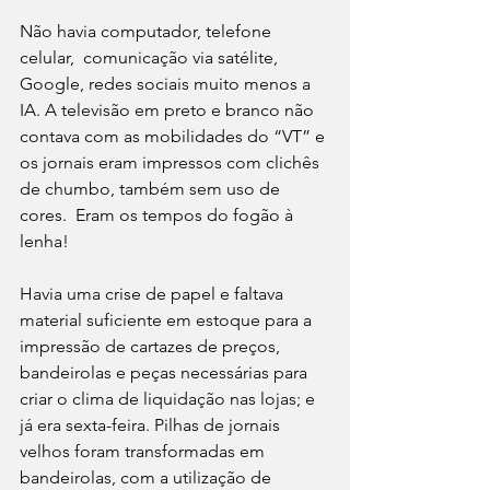
Não havia computador, telefone 
celular,  comunicação via satélite, 
Google, redes sociais muito menos a 
IA. A televisão em preto e branco não 
contava com as mobilidades do “VT” e 
os jornais eram impressos com clichês 
de chumbo, também sem uso de 
cores.  Eram os tempos do fogão à 
lenha! 
Havia uma crise de papel e faltava 
material suficiente em estoque para a 
impressão de cartazes de preços, 
bandeirolas e peças necessárias para 
criar o clima de liquidação nas lojas; e 
já era sexta-feira. Pilhas de jornais 
velhos foram transformadas em 
bandeirolas, com a utilização de 