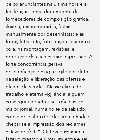
pelos anunciantes na última hora e a 
finalização lenta, dependente de 
fornecedores de composição gráfica, 
ilustrações demoradas, feitas 
manualmente por desenhistas; e as 
fotos, letra sete, foto-traços, tesoura e 
cola, na montagem, revisões, e 
produção de clichês para impressão. A 
forte concorrência gerava 
desconfiança e exigia sigilo absoluto 
na seleção e liberação das ofertas e 
planos de vendas. Nesse clima de 
trabalho e eterna vigilância, alguém 
conseguiu penetrar nas oficinas do 
maior jornal, numa noite de sábado, 
com a desculpa de “dar uma olhada e 
checar se a impressão dos reclames 
estava perfeita”. Outros passaram a 
fazer o mesmo e virou um entra e sai 