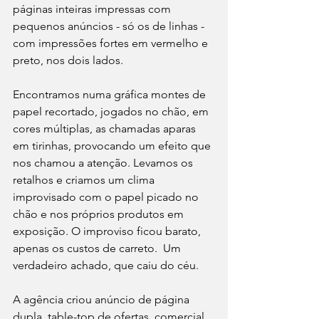
páginas inteiras impressas com 
pequenos anúncios - só os de linhas - 
com impressões fortes em vermelho e 
preto, nos dois lados.   
Encontramos numa gráfica montes de 
papel recortado, jogados no chão, em 
cores múltiplas, as chamadas aparas 
em tirinhas, provocando um efeito que 
nos chamou a atenção. Levamos os 
retalhos e criamos um clima 
improvisado com o papel picado no 
chão e nos próprios produtos em 
exposição. O improviso ficou barato, 
apenas os custos de carreto.  Um 
verdadeiro achado, que caiu do céu.
A agência criou anúncio de página 
dupla, table-top de ofertas, comercial 