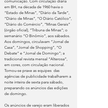
comunicação. Com circulação diária 
em BH, na década de 1960 havia o 
“Estado de Minas”, “Diário da Tarde”, 
“Diário de Minas”, “O Diário Católico”, 
“Diário do Comércio”, “Minas Gerais” 
(órgão oficial), “Tribuna de Minas”; o 
semanário “O Binômio”, aos sábados. 
Aos domingos, circulavam “Jornal de 
Casa”, “Jornal de Shopping”, “O 
Debate” e “Jornal de Domingo”; a 
tradicional revista mensal “Alterosa”, 
em cores, com circulação nacional. 
Tornou-se praxe as equipes  das 
agências de publicidade trabalharem a 
noite inteira de sexta para sábado, 
preparando os anúncios das edições 
de domingo.
Os anúncios de varejo eram liberados 