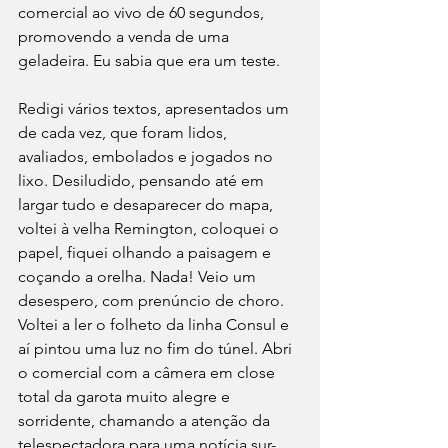
comercial ao vivo de 60 segundos, 
promovendo a venda de uma 
geladeira. Eu sabia que era um teste.
Redigi vários textos, apresentados um 
de cada vez, que foram lidos, 
avaliados, embolados e jogados no 
lixo. Desiludido, pensando até em 
largar tudo e desaparecer do mapa, 
voltei à velha Remington, coloquei o 
papel, fiquei olhando a paisagem e 
coçando a orelha. Nada! Veio um 
desespero, com prenúncio de choro. 
Voltei a ler o folheto da linha Consul e 
aí pintou uma luz no fim do túnel. Abri 
o comercial com a câmera em close 
total da garota muito alegre e 
sorridente, chamando a atenção da 
telespectadora para uma notícia sur-