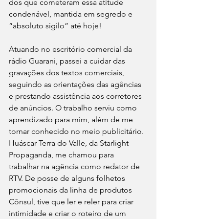
dos que cometeram essa atitude 
condenável, mantida em segredo e 
“absoluto sigilo” até hoje!
Atuando no escritório comercial da 
rádio Guarani, passei a cuidar das 
gravações dos textos comerciais, 
seguindo as orientações das agências 
e prestando assistência aos corretores 
de anúncios. O trabalho serviu como 
aprendizado para mim, além de me 
tornar conhecido no meio publicitário. 
Huáscar Terra do Valle, da Starlight 
Propaganda, me chamou para 
trabalhar na agência como redator de 
RTV. De posse de alguns folhetos 
promocionais da linha de produtos 
Cônsul, tive que ler e reler para criar 
intimidade e criar o roteiro de um 