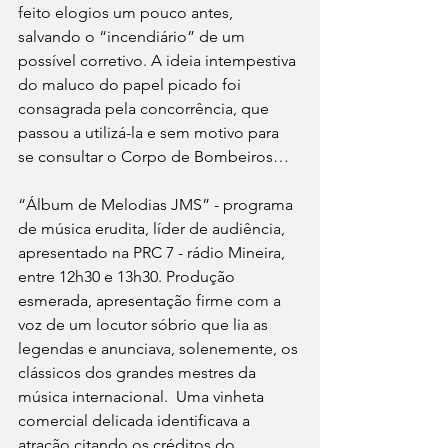
feito elogios um pouco antes, 
salvando o “incendiário” de um 
possível corretivo. A ideia intempestiva 
do maluco do papel picado foi 
consagrada pela concorrência, que 
passou a utilizá-la e sem motivo para 
se consultar o Corpo de Bombeiros… 
“Álbum de Melodias JMS” - programa 
de música erudita, líder de audiência, 
apresentado na PRC 7 - rádio Mineira, 
entre 12h30 e 13h30. Produção 
esmerada, apresentação firme com a 
voz de um locutor sóbrio que lia as 
legendas e anunciava, solenemente, os 
clássicos dos grandes mestres da 
música internacional.  Uma vinheta 
comercial delicada identificava a 
atração citando os créditos do 