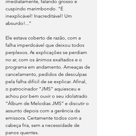
imediatamente, falando grosso e 
cuspindo marimbondo. “É 
inexplicável! Inacreditável! Um 
absurdo!...”
Ele estava coberto de razão, com a 
falha imperdoável que deixou todos 
perplexos. As explicações se perdiam 
no ar, com os ânimos exaltados e o 
programa em andamento. Ameaças de 
cancelamento, pedidos de desculpas 
pela falha difícil de se explicar. Afinal, 
o patrocinador “JMS” aquiesceu e 
achou por bem ouvir o seu idolatrado 
“Álbum de Melodias JMS” e discutir o 
assunto depois com a gerência da 
emissora. Certamente todos com a 
cabeça fria, sem a necessidade de 
panos quentes.