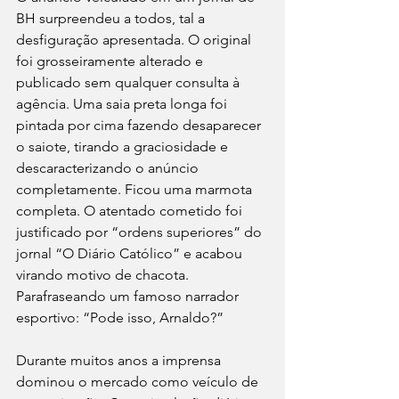
BH surpreendeu a todos, tal a 
desfiguração apresentada. O original 
foi grosseiramente alterado e 
publicado sem qualquer consulta à 
agência. Uma saia preta longa foi 
pintada por cima fazendo desaparecer 
o saiote, tirando a graciosidade e 
descaracterizando o anúncio 
completamente. Ficou uma marmota 
completa. O atentado cometido foi 
justificado por “ordens superiores” do 
jornal “O Diário Católico” e acabou 
virando motivo de chacota. 
Parafraseando um famoso narrador 
esportivo: “Pode isso, Arnaldo?”
Durante muitos anos a imprensa 
dominou o mercado como veículo de 