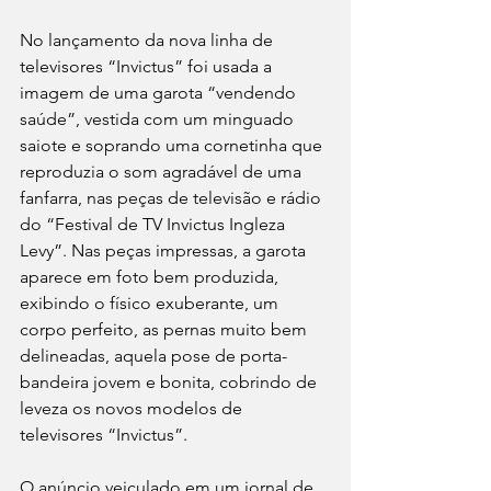
No lançamento da nova linha de 
televisores “Invictus” foi usada a 
imagem de uma garota “vendendo 
saúde”, vestida com um minguado 
saiote e soprando uma cornetinha que 
reproduzia o som agradável de uma 
fanfarra, nas peças de televisão e rádio 
do “Festival de TV Invictus Ingleza 
Levy”. Nas peças impressas, a garota 
aparece em foto bem produzida, 
exibindo o físico exuberante, um 
corpo perfeito, as pernas muito bem 
delineadas, aquela pose de porta-
bandeira jovem e bonita, cobrindo de 
leveza os novos modelos de 
televisores “Invictus”.
O anúncio veiculado em um jornal de 