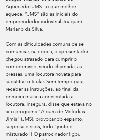
Aquecedor JMS - o que melhor 
aquece. “JMS” são as iniciais do 
empreendedor industrial Joaquim 
Mariano da Silva.
Com as dificuldades comuns de se 
comunicar, na época, o apresentador 
chegou atrasado para cumprir o 
compromisso, sendo chamada, às 
pressas, uma locutora novata para 
substituir o titular. Sem tempo para 
receber as instruções, ao final da 
primeira música apresentada a 
locutora, insegura, disse que estava no 
ar o programa “Álbum de Melodias 
Jimis” (JMS), provocando espanto, 
surpresa e risos, tudo “junto e 
misturado”! O patrocinador ligou 