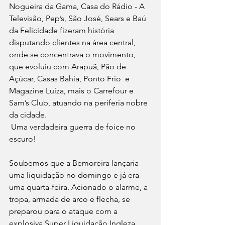
Nogueira da Gama, Casa do Rádio - A 
Televisão, Pep’s, São José, Sears e Baú 
da Felicidade fizeram história 
disputando clientes na área central, 
onde se concentrava o movimento, 
que evoluiu com Arapuã, Pão de 
Açúcar, Casas Bahia, Ponto Frio  e 
Magazine Luíza, mais o Carrefour e 
Sam’s Club, atuando na periferia nobre 
da cidade.
 Uma verdadeira guerra de foice no 
escuro!
Soubemos que a Bemoreira lançaria 
uma liquidação no domingo e já era 
uma quarta-feira. Acionado o alarme, a 
tropa, armada de arco e flecha, se 
preparou para o ataque com a 
explosiva Super Liquidação Ingleza 