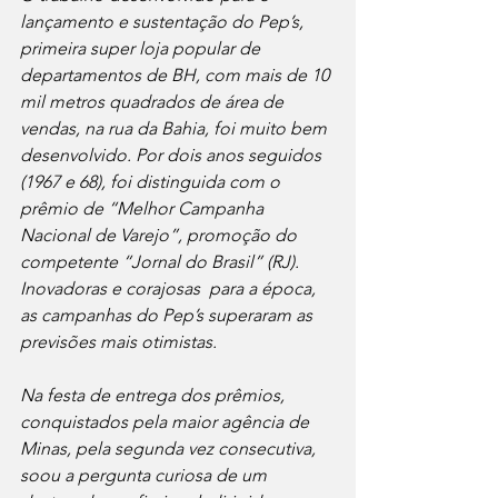
lançamento e sustentação do Pep’s, 
primeira super loja popular de 
departamentos de BH, com mais de 10 
mil metros quadrados de área de 
vendas, na rua da Bahia, foi muito bem 
desenvolvido. Por dois anos seguidos 
(1967 e 68), foi distinguida com o 
prêmio de “Melhor Campanha 
Nacional de Varejo”, promoção do 
competente “Jornal do Brasil” (RJ). 
Inovadoras e corajosas  para a época, 
as campanhas do Pep’s superaram as 
previsões mais otimistas.
Na festa de entrega dos prêmios, 
conquistados pela maior agência de 
Minas, pela segunda vez consecutiva, 
soou a pergunta curiosa de um 