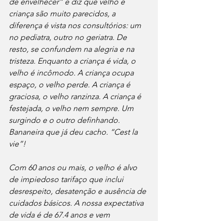
de envelhecer” e diz que velho e 
criança são muito parecidos, a 
diferença é vista nos consultórios: um 
no pediatra, outro no geriatra. De 
resto, se confundem na alegria e na 
tristeza. Enquanto a criança é vida, o 
velho é incômodo. A criança ocupa 
espaço, o velho perde. A criança é 
graciosa, o velho ranzinza. A criança é 
festejada, o velho nem sempre. Um 
surgindo e o outro definhando. 
Bananeira que já deu cacho. “Cest la 
vie”!
Com 60 anos ou mais, o velho é alvo 
de impiedoso tarifaço que inclui 
desrespeito, desatenção e ausência de 
cuidados básicos. A nossa expectativa 
de vida é de 67.4 anos e vem 