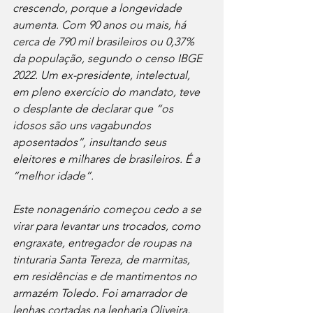
crescendo, porque a longevidade 
aumenta. Com 90 anos ou mais, há 
cerca de 790 mil brasileiros ou 0,37% 
da população, segundo o censo IBGE 
2022. Um ex-presidente, intelectual, 
em pleno exercício do mandato, teve 
o desplante de declarar que “os 
idosos são uns vagabundos 
aposentados”, insultando seus 
eleitores e milhares de brasileiros. É a 
“melhor idade”.
Este nonagenário começou cedo a se 
virar para levantar uns trocados, como 
engraxate, entregador de roupas na 
tinturaria Santa Tereza, de marmitas, 
em residências e de mantimentos no 
armazém Toledo. Foi amarrador de 
lenhas cortadas na lenharia Oliveira, 