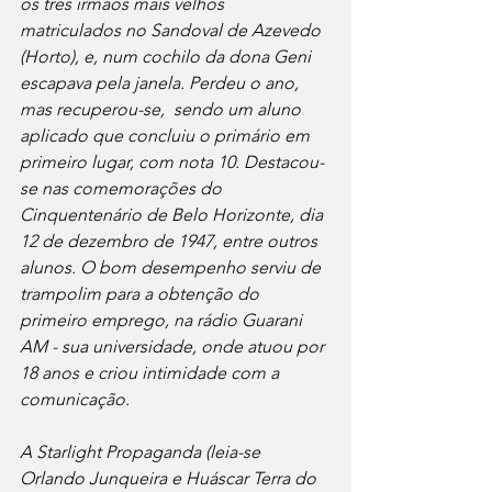
os três irmãos mais velhos 
matriculados no Sandoval de Azevedo 
(Horto), e, num cochilo da dona Geni 
escapava pela janela. Perdeu o ano, 
mas recuperou-se,  sendo um aluno 
aplicado que concluiu o primário em 
primeiro lugar, com nota 10. Destacou-
se nas comemorações do 
Cinquentenário de Belo Horizonte, dia 
12 de dezembro de 1947, entre outros 
alunos. O bom desempenho serviu de 
trampolim para a obtenção do 
primeiro emprego, na rádio Guarani 
AM - sua universidade, onde atuou por 
18 anos e criou intimidade com a 
comunicação.
A Starlight Propaganda (leia-se 
Orlando Junqueira e Huáscar Terra do 