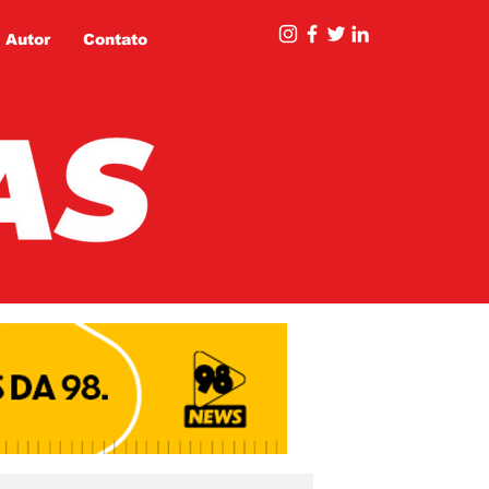
 Autor
Contato