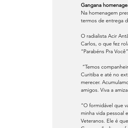
Gangana homenage
Na homenagem prest
termos de entrega d
O radialista Acir An
Carlos, o que fez r
“Parabéns Pra Você”,
 “Temos companheiro
Curitiba e até no ex
merecer. Acumulamos
amigos. Viva a amiza
“O formidável que v
minha vida pessoal e
Veteranos. Ele é que