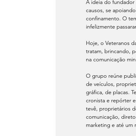
A ideia do fundador
causos, se apoiand
confinamento. O tem
infelizmente passar
Hoje, o Veteranos d
tratam, brincando, 
na comunicação mine
O grupo reúne public
de veículos, proprie
gráfica, de placas. 
cronista e repórter e
tevê, proprietários 
comunicação, diretor
marketing e até um 