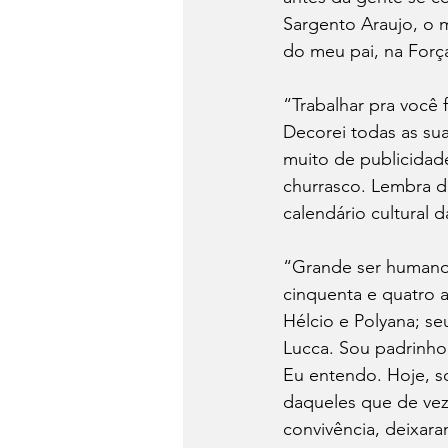
Sargento Araujo, o 
do meu pai, na Forç
“Trabalhar pra você
Decorei todas as su
muito de publicidad
churrasco. Lembra d
calendário cultural 
“Grande ser humano, 
cinquenta e quatro a
Hélcio e Polyana; seu
Lucca. Sou padrinho
Eu entendo. Hoje, s
daqueles que de ve
convivência, deixar