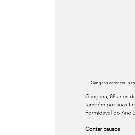
Gangana começou a trab
Gangana, 88 anos de
também por suas tir
Formidável do Ano 2
Contar causos