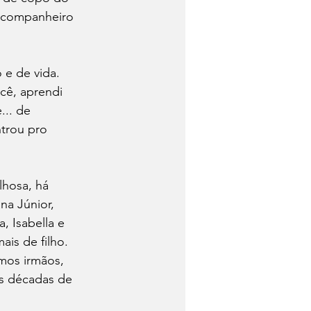
a companheiro 
e de vida. 
cê, aprendi 
.. de 
trou pro 
lhosa, há 
na Júnior, 
, Isabella e 
is de filho. 
mos irmãos, 
s décadas de 