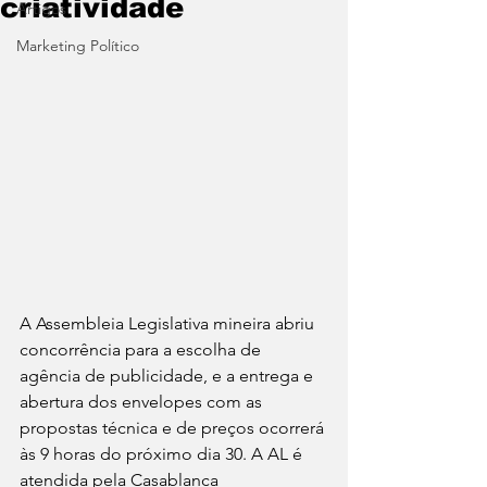
criatividade
Artigos
Marketing Político
A Assembleia Legislativa mineira abriu 
concorrência para a escolha de 
agência de publicidade, e a entrega e 
abertura dos envelopes com as 
propostas técnica e de preços ocorrerá 
às 9 horas do próximo dia 30. A AL é 
atendida pela Casablanca 