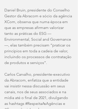
Daniel Bruin, presidente do Conselho 
Gestor da Abracom e sócio da agência 
XCom, observa que numa época em 
que as empresas afirmam valorizar 
tanto as práticas do ESG — 
Environmental, Social and Governance 
—, elas também precisam “praticar os 
princípios em toda a cadeia de valor, 
incluindo os processos de contratação 
de produtos e serviços”.
Carlos Carvalho, presidente-executivo 
da Abracom, enfatiza que a entidade 
vai insistir nessa discussão em seus 
canais, nos de seus associados e na 
mídia até o final de 2021, divulgando 
as hashtags 
#RespeitaAsAgências
 e 