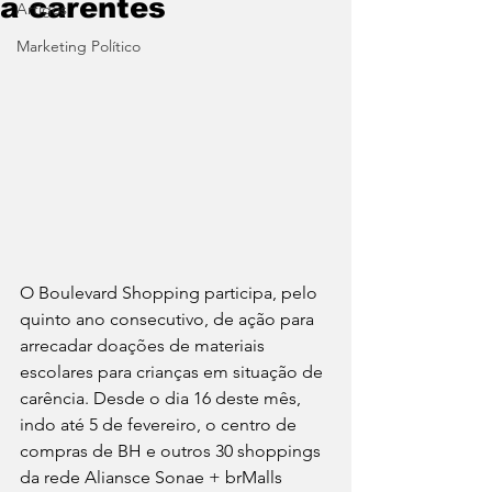
a carentes
Artigos
Marketing Político
O Boulevard Shopping participa, pelo 
quinto ano consecutivo, de ação para 
arrecadar doações de materiais 
escolares para crianças em situação de 
carência. Desde o dia 16 deste mês, 
indo até 5 de fevereiro, o centro de 
compras de BH e outros 30 shoppings 
da rede Aliansce Sonae + brMalls 