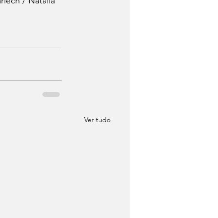
lech / Natália 
Ver tudo