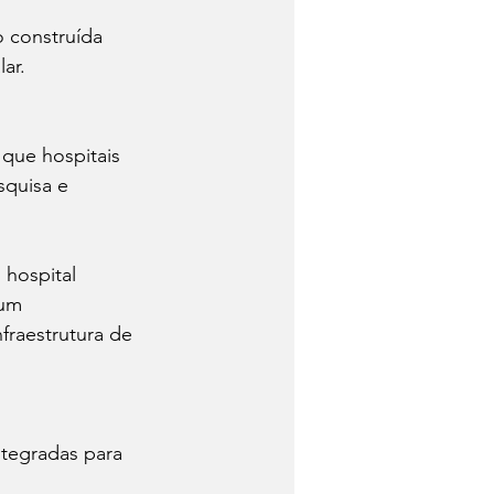
 construída 
ar.
que hospitais 
squisa e 
 hospital 
um 
fraestrutura de 
tegradas para 
.