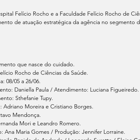
spital Felício Rocho e a Faculdade Felício Rocho de Ciê
nto de atuação estratégica da agência no segmento d
mento que nasce do cuidado.
Felício Rocho de Ciências da Saúde.
: 08/05 a 26/06.
nto: Daniella Paula / Atendimento: Luciana Figueiredo.
ento: Sthefanie Tupy.
: Adriano Moreira e Cristiano Borges.
ustavo Mendonça.
ernanda Mori e Leandro Romero.
: Ana Maria Gomes / Produção: Jennifer Lorraine.