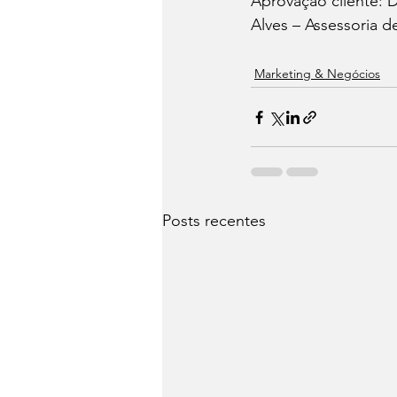
Aprovação cliente: D
Alves – Assessoria 
Marketing & Negócios
Posts recentes