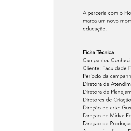
A parceria com o Ho
marca um novo mome
educação.
Ficha Técnica
Campanha: Conheci
Cliente: Faculdade 
Período da campanha
Diretora de Atendime
Diretora de Planejam
Diretores de Criação
Direção de arte: G
Direção de Mídia: F
Direção de Produção