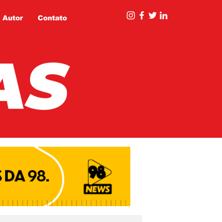
 Autor
Contato