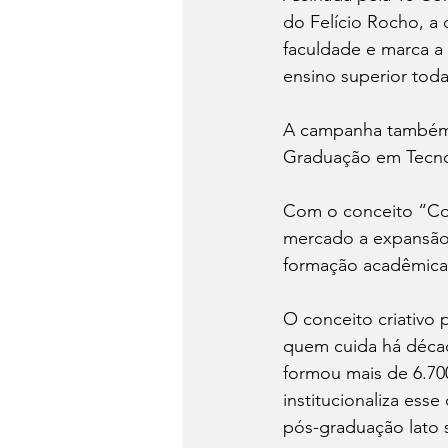
do Felício Rocho, 
faculdade e marca a 
ensino superior toda
A campanha também m
Graduação em Tecnol
Com o conceito “Co
mercado a expansão 
formação acadêmica 
O conceito criativo 
quem cuida há décad
formou mais de 6.700
institucionaliza es
pós-graduação lato 