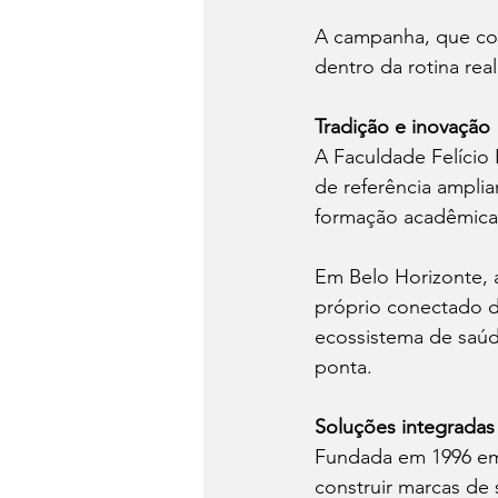
A campanha, que con
dentro da rotina real
Tradição e inovação
A Faculdade Felício
de referência amplia
formação acadêmica
Em Belo Horizonte, a
próprio conectado d
ecossistema de saúde
ponta.
Soluções integradas
Fundada em 1996 em 
construir marcas de 