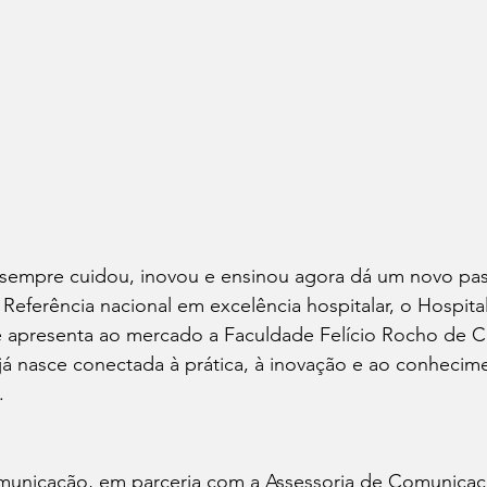
sempre cuidou, inovou e ensinou agora dá um novo pas
eferência nacional em excelência hospitalar, o Hospital
e apresenta ao mercado a Faculdade Felício Rocho de Ci
 já nasce conectada à prática, à inovação e ao conhecim
.
municação, em parceria com a Assessoria de Comunicaç