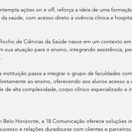
templa ações on e off, reforça a ideia de uma formação
 da saúde, com acesso direto à vivência clínica e hospital
 Rocho de Ciências da Saúde nasce em um contexto em 
m sua atuação para o ensino, integrando assistência, pe
.
 instituição passa a integrar o grupo de faculdades com
iretamente ao ensino, oferecendo aos alunos acesso a 
 de alta complexidade, corpo clínico especializado e in
Belo Horizonte, a 18 Comunicação oferece soluções in
sucesso e relações duradouras com clientes e parceiros