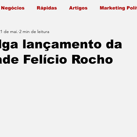
 Negócios
Rápidas
Artigos
Marketing Polí
21 de mai.
2 min de leitura
lga lançamento da
ade Felício Rocho