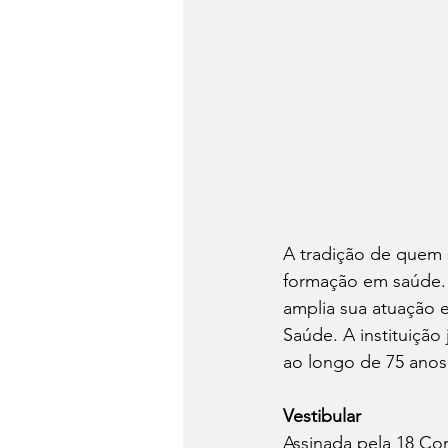
A tradição de quem 
formação em saúde. R
amplia sua atuação 
Saúde. A instituição
ao longo de 75 anos
Vestibular
Assinada pela 18 Co